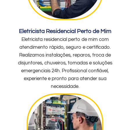
Eletricista Residencial Perto de Mim
Eletricista residencial perto de mim com
atendimento rápido, seguro e certificado.
Realizamos instalações, reparos, troca de
disjuntores, chuveiros, tomadas e soluções
emergenciais 24h. Profissional confiável,
experiente e pronto para atender sua
necessidade.