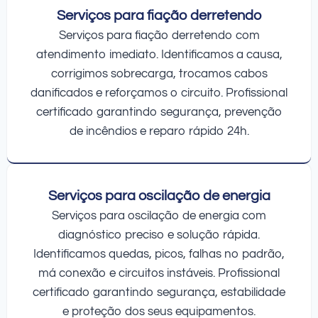
Serviços para fiação derretendo
Serviços para fiação derretendo com
atendimento imediato. Identificamos a causa,
corrigimos sobrecarga, trocamos cabos
danificados e reforçamos o circuito. Profissional
certificado garantindo segurança, prevenção
de incêndios e reparo rápido 24h.
Serviços para oscilação de energia
Serviços para oscilação de energia com
diagnóstico preciso e solução rápida.
Identificamos quedas, picos, falhas no padrão,
má conexão e circuitos instáveis. Profissional
certificado garantindo segurança, estabilidade
e proteção dos seus equipamentos.