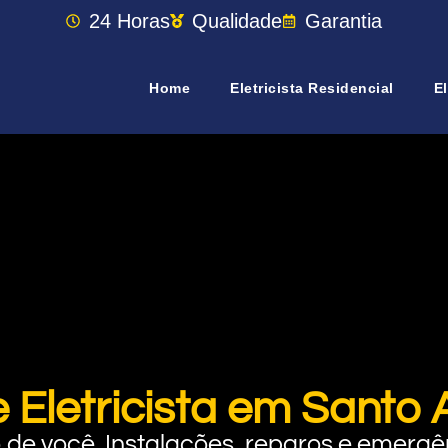
24 Horas
Qualidade
Garantia
Home
Eletricista Residencial
El
 Eletricista em Santo
rto de você. Instalações, reparos e eme