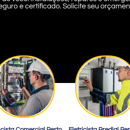
eguro e certificado. Solicite seu orçame
icista Comercial Perto
Eletricista Predial Pe