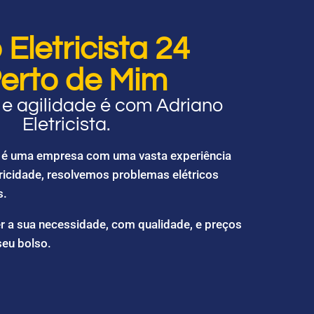
Eletricista 24
erto de Mim
e agilidade é com Adriano
Eletricista.
ta é uma empresa com uma vasta experiência
ricidade, resolvemos problemas elétricos
s.
r a sua necessidade, com qualidade, e preços
seu bolso.