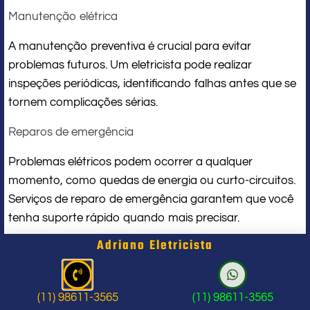
Manutenção elétrica
A manutenção preventiva é crucial para evitar
problemas futuros. Um eletricista pode realizar
inspeções periódicas, identificando falhas antes que se
tornem complicações sérias.
Reparos de emergência
Problemas elétricos podem ocorrer a qualquer
momento, como quedas de energia ou curto-circuitos.
Serviços de reparo de emergência garantem que você
tenha suporte rápido quando mais precisar.
Adriano Eletricista
Iluminação residencial e comercial
Instalar e projetar sistemas de iluminação adequados,
seja para ambientes residenciais ou comerciais, é uma
(11) 98611-3565
(11) 98611-3565