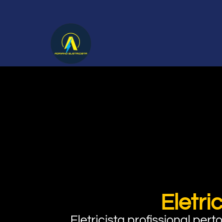
Eletri
Eletricista profissional pe