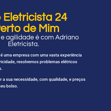
Eletricista 24
erto de Mim
e agilidade é com Adriano
Eletricista.
ta é uma empresa com uma vasta experiência
ricidade, resolvemos problemas elétricos
s.
r a sua necessidade, com qualidade, e preços
seu bolso.