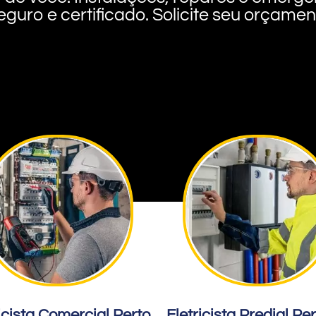
eguro e certificado. Solicite seu orçame
icista Comercial Perto
Eletricista Predial Pe