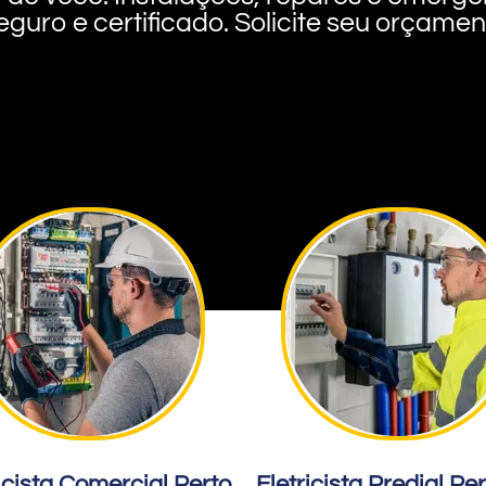
eguro e certificado. Solicite seu orçame
icista Comercial Perto
Eletricista Predial Pe