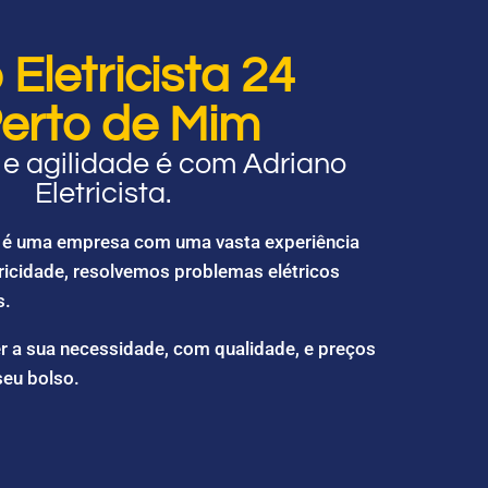
Eletricista 24
erto de Mim
e agilidade é com Adriano
Eletricista.
ta é uma empresa com uma vasta experiência
ricidade, resolvemos problemas elétricos
s.
r a sua necessidade, com qualidade, e preços
seu bolso.