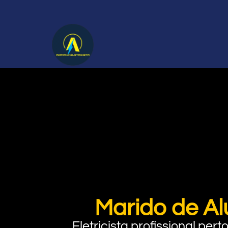
Marido de Al
Eletricista profissional pe