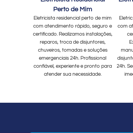
Perto de Mim
Eletricista residencial perto de mim
Eletri
com atendimento rápido, seguro e
com at
certificado. Realizamos instalações,
ce
reparos, troca de disjuntores,
E
chuveiros, tomadas e soluções
manut
emergenciais 24h. Profissional
disjun
confiável, experiente e pronto para
24h. Se
atender sua necessidade.
ime