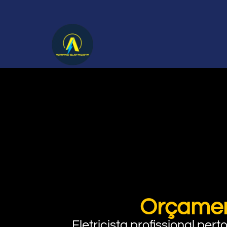
Orçamen
Eletricista profissional pe