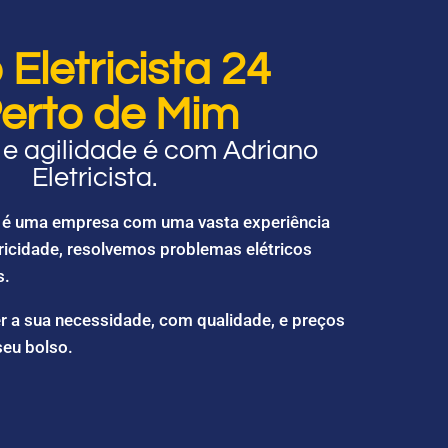
Eletricista 24
erto de Mim
e agilidade é com Adriano
Eletricista.
ta é uma empresa com uma vasta experiência
ricidade, resolvemos problemas elétricos
s.
r a sua necessidade, com qualidade, e preços
seu bolso.