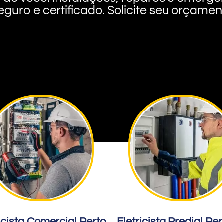
eguro e certificado. Solicite seu orçame
icista Comercial Perto
Eletricista Predial Pe