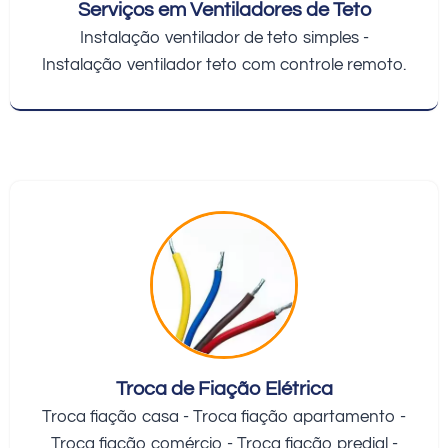
Serviços em Ventiladores de Teto
Instalação ventilador de teto simples -
Instalação ventilador teto com controle remoto.
Troca de Fiação Elétrica
Troca fiação casa - Troca fiação apartamento -
Troca fiação comércio - Troca fiação predial -