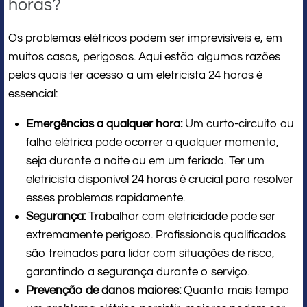
horas?
Os problemas elétricos podem ser imprevisíveis e, em
muitos casos, perigosos. Aqui estão algumas razões
pelas quais ter acesso a um eletricista 24 horas é
essencial:
Emergências a qualquer hora:
Um curto-circuito ou
falha elétrica pode ocorrer a qualquer momento,
seja durante a noite ou em um feriado. Ter um
eletricista disponível 24 horas é crucial para resolver
esses problemas rapidamente.
Segurança:
Trabalhar com eletricidade pode ser
extremamente perigoso. Profissionais qualificados
são treinados para lidar com situações de risco,
garantindo a segurança durante o serviço.
Prevenção de danos maiores:
Quanto mais tempo