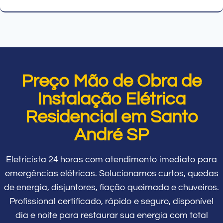
Preço Mão de Obra de
Instalação Elétrica
Residencial em Santo
André SP
Eletricista 24 horas com atendimento imediato para
emergências elétricas. Solucionamos curtos, quedas
de energia, disjuntores, fiação queimada e chuveiros.
Profissional certificado, rápido e seguro, disponível
dia e noite para restaurar sua energia com total