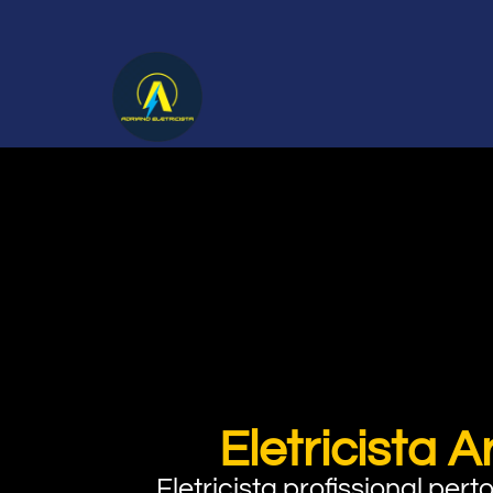
Eletricista
Eletricista profissional pe