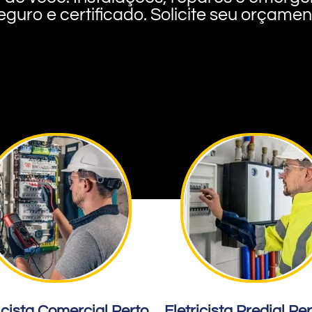
eguro e certificado. Solicite seu orçame
icista Comercial Perto
Eletricista Predial Pe