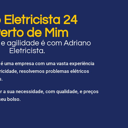
Eletricista 24
erto de Mim
e agilidade é com Adriano
Eletricista.
ta é uma empresa com uma vasta experiência
ricidade, resolvemos problemas elétricos
s.
r a sua necessidade, com qualidade, e preços
seu bolso.