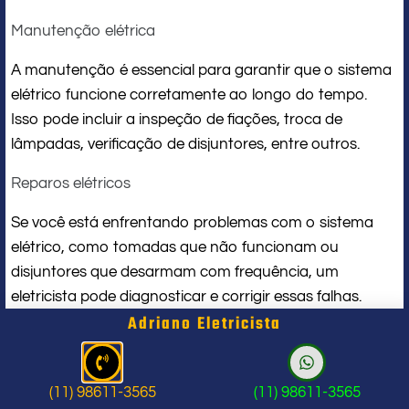
Manutenção elétrica
A manutenção é essencial para garantir que o sistema
elétrico funcione corretamente ao longo do tempo.
Isso pode incluir a inspeção de fiações, troca de
lâmpadas, verificação de disjuntores, entre outros.
Reparos elétricos
Se você está enfrentando problemas com o sistema
elétrico, como tomadas que não funcionam ou
disjuntores que desarmam com frequência, um
eletricista pode diagnosticar e corrigir essas falhas.
Adriano Eletricista
Instalação de iluminação
A iluminação adequada é fundamental em espaços
(11) 98611-3565
(11) 98611-3565
residenciais e comerciais. Profissionais podem ajudar na