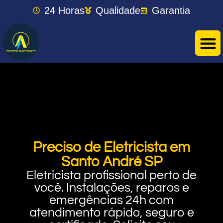
24 Horas
Qualidade
Garantia
Preciso de Eletricista em
Santo André SP
Eletricista profissional perto de
você. Instalações, reparos e
emergências 24h com
atendimento rápido, seguro e