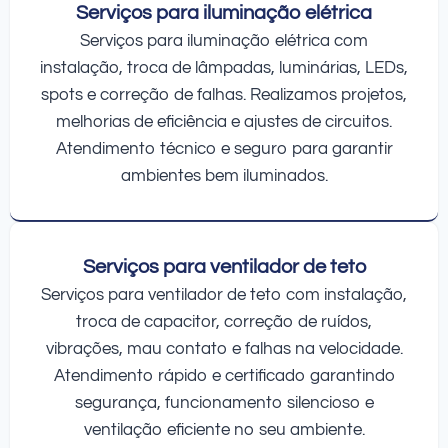
Serviços para iluminação elétrica
Serviços para iluminação elétrica com
instalação, troca de lâmpadas, luminárias, LEDs,
spots e correção de falhas. Realizamos projetos,
melhorias de eficiência e ajustes de circuitos.
Atendimento técnico e seguro para garantir
ambientes bem iluminados.
Serviços para ventilador de teto
Serviços para ventilador de teto com instalação,
troca de capacitor, correção de ruídos,
vibrações, mau contato e falhas na velocidade.
Atendimento rápido e certificado garantindo
segurança, funcionamento silencioso e
ventilação eficiente no seu ambiente.