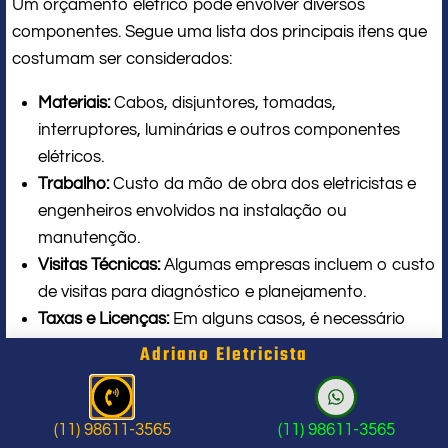
Um orçamento elétrico pode envolver diversos
componentes. Segue uma lista dos principais itens que
costumam ser considerados:
Materiais:
Cabos, disjuntores, tomadas,
interruptores, luminárias e outros componentes
elétricos.
Trabalho:
Custo da mão de obra dos eletricistas e
engenheiros envolvidos na instalação ou
manutenção.
Visitas Técnicas:
Algumas empresas incluem o custo
de visitas para diagnóstico e planejamento.
Taxas e Licenças:
Em alguns casos, é necessário
incluir custos relacionados a taxações e licenças
Adriano Eletricista
exigidas pela prefeitura local.
Como Solicitar um Orçamento
(11) 98611-3565
(11) 98611-3565