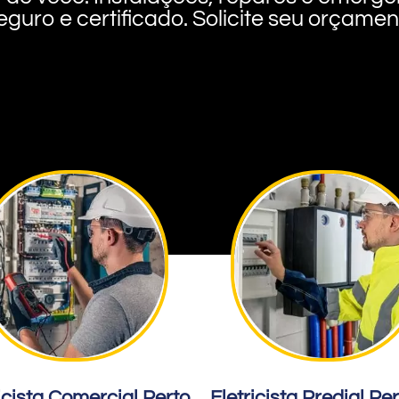
eguro e certificado. Solicite seu orçame
icista Comercial Perto
Eletricista Predial Pe