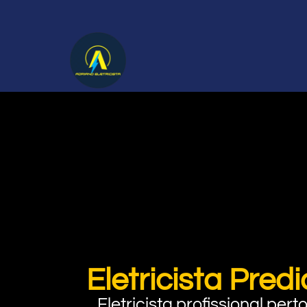
Eletricista Pre
Eletricista profissional pe