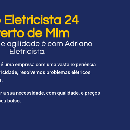
Eletricista 24
erto de Mim
e agilidade é com Adriano
Eletricista.
ta é uma empresa com uma vasta experiência
ricidade, resolvemos problemas elétricos
s.
r a sua necessidade, com qualidade, e preços
seu bolso.