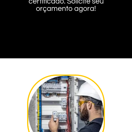
certificado. Solicite seu
orçamento agora!