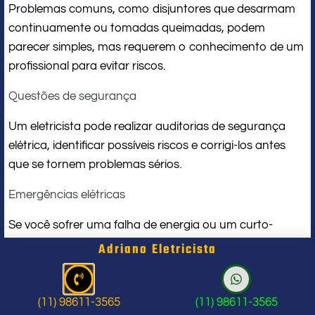
Problemas comuns, como disjuntores que desarmam
continuamente ou tomadas queimadas, podem
parecer simples, mas requerem o conhecimento de um
profissional para evitar riscos.
Questões de segurança
Um eletricista pode realizar auditorias de segurança
elétrica, identificar possíveis riscos e corrigi-los antes
que se tornem problemas sérios.
Emergências elétricas
Se você sofrer uma falha de energia ou um curto-
circuito, um eletricista de plantão pode chegar
Adriano Eletricista
rapidamente para resolver a situação e restaurar a
segurança do seu ambiente.
(11) 98611-3565
(11) 98611-3565