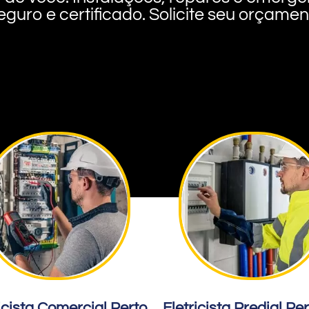
eguro e certificado. Solicite seu orçame
icista Comercial Perto
Eletricista Predial Pe