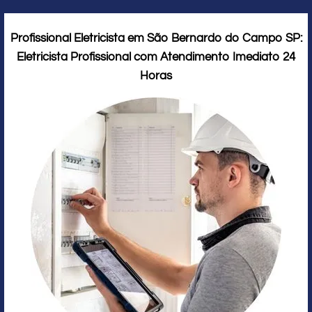
Profissional Eletricista em São Bernardo do Campo SP:
Eletricista Profissional com Atendimento Imediato 24
Horas