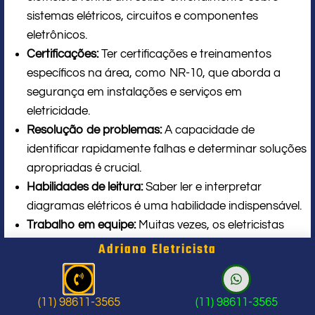
sistemas elétricos, circuitos e componentes
eletrônicos.
Certificações:
Ter certificações e treinamentos
específicos na área, como NR-10, que aborda a
segurança em instalações e serviços em
eletricidade.
Resolução de problemas:
A capacidade de
identificar rapidamente falhas e determinar soluções
apropriadas é crucial.
Habilidades de leitura:
Saber ler e interpretar
diagramas elétricos é uma habilidade indispensável.
Trabalho em equipe:
Muitas vezes, os eletricistas
têm que trabalhar em conjunto com engenheiros e
Adriano Eletricista
outros técnicos, por isso a habilidade de colaborar é
importante.
(11) 98611-3565
(11) 98611-3565