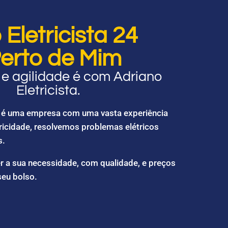
Eletricista 24
erto de Mim
e agilidade é com Adriano
Eletricista.
ta é uma empresa com uma vasta experiência
ricidade, resolvemos problemas elétricos
s.
r a sua necessidade, com qualidade, e preços
seu bolso.