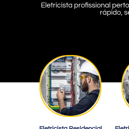
Eletricista profissional pe
rápido, s
Eletricista Residencial
Eletr