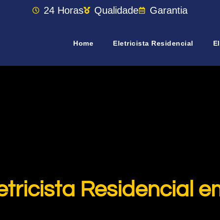
24 Horas
Qualidade
Garantia
Home
Eletricista Residencial
El
tricista Residencial 