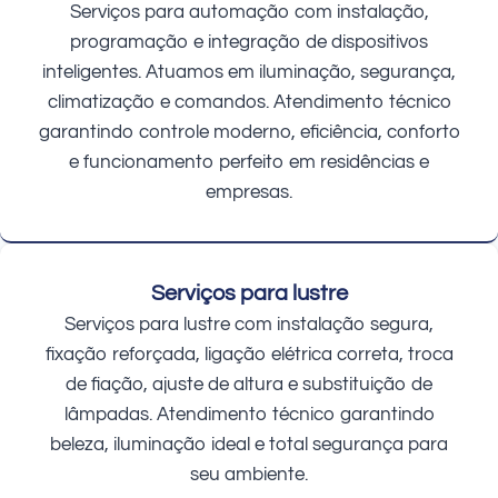
Serviços para automação com instalação,
programação e integração de dispositivos
inteligentes. Atuamos em iluminação, segurança,
climatização e comandos. Atendimento técnico
garantindo controle moderno, eficiência, conforto
e funcionamento perfeito em residências e
empresas.
Serviços para lustre
Serviços para lustre com instalação segura,
fixação reforçada, ligação elétrica correta, troca
de fiação, ajuste de altura e substituição de
lâmpadas. Atendimento técnico garantindo
beleza, iluminação ideal e total segurança para
seu ambiente.