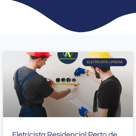
ELETRICISTA LIMEIRA
Eletricista Residencial Perto de