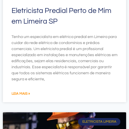
Eletricista Predial Perto de Mim
em Limeira SP
Tenha um especialista em elétrica predial em Limeira para
cuidar da rede elétrica de condomínios e prédios
comerciais. Um eletricista predial é um profissional
especializado em instalações e manutenções elétricas em
edificações, sejam elas residenciais, comerciais ou
industriais. Esse especialista é responsável por garantir
que todos os sistemas elétricos funcionem de maneira
segura e eficiente,
LEIA MAIS »
ELETRICISTA LIMEIRA