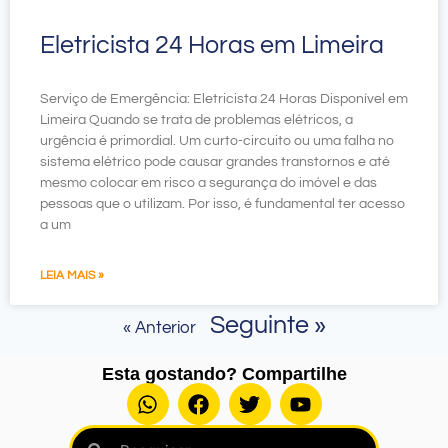
Eletricista 24 Horas em Limeira
Serviço de Emergência: Eletricista 24 Horas Disponível em
Limeira Quando se trata de problemas elétricos, a
urgência é primordial. Um curto-circuito ou uma falha no
sistema elétrico pode causar grandes transtornos e até
mesmo colocar em risco a segurança do imóvel e das
pessoas que o utilizam. Por isso, é fundamental ter acesso
a um
LEIA MAIS »
Seguinte »
« Anterior
Esta gostando? Compartilhe