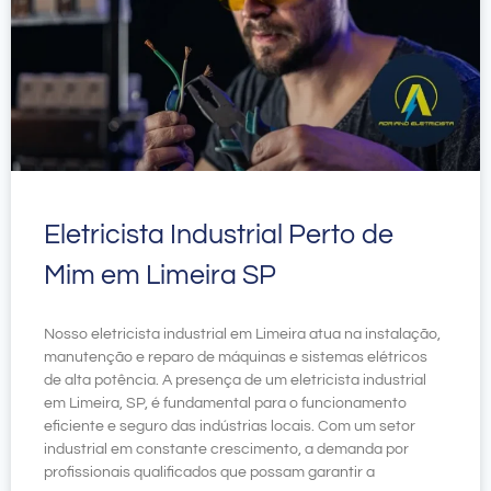
Eletricista Industrial Perto de
Mim em Limeira SP
Nosso eletricista industrial em Limeira atua na instalação,
manutenção e reparo de máquinas e sistemas elétricos
de alta potência. A presença de um eletricista industrial
em Limeira, SP, é fundamental para o funcionamento
eficiente e seguro das indústrias locais. Com um setor
industrial em constante crescimento, a demanda por
profissionais qualificados que possam garantir a