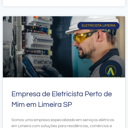
ELETRICISTA LIMEIRA
Empresa de Eletricista Perto de
Mim em Limeira SP
Somos uma empresa especializada em serviços elétricos
em Limeira com soluções para residências, comércios e