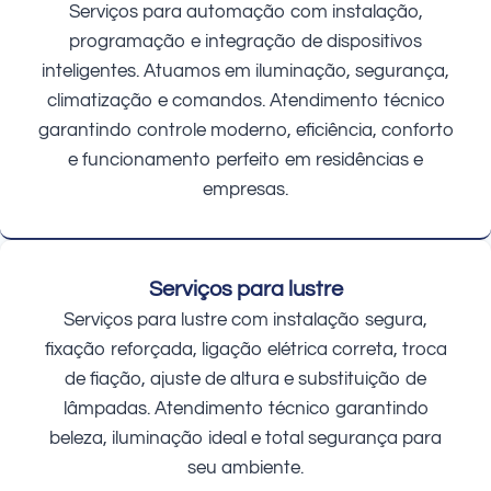
Serviços para automação com instalação,
programação e integração de dispositivos
inteligentes. Atuamos em iluminação, segurança,
climatização e comandos. Atendimento técnico
garantindo controle moderno, eficiência, conforto
e funcionamento perfeito em residências e
empresas.
Serviços para lustre
Serviços para lustre com instalação segura,
fixação reforçada, ligação elétrica correta, troca
de fiação, ajuste de altura e substituição de
lâmpadas. Atendimento técnico garantindo
beleza, iluminação ideal e total segurança para
seu ambiente.