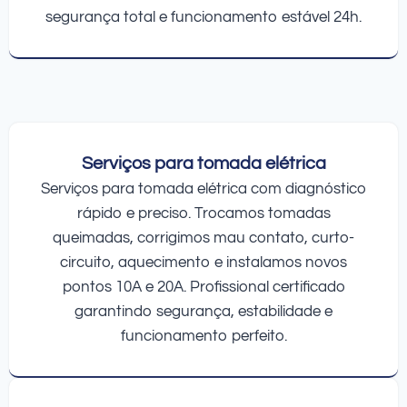
segurança total e funcionamento estável 24h.
Serviços para tomada elétrica
Serviços para tomada elétrica com diagnóstico
rápido e preciso. Trocamos tomadas
queimadas, corrigimos mau contato, curto-
circuito, aquecimento e instalamos novos
pontos 10A e 20A. Profissional certificado
garantindo segurança, estabilidade e
funcionamento perfeito.