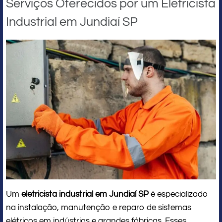
Serviços Oferecidos por um Eletricista
Industrial em Jundiaí SP
Um
eletricista industrial em Jundiaí SP
é especializado
na instalação, manutenção e reparo de sistemas
elétricos em indústrias e grandes fábricas. Esses