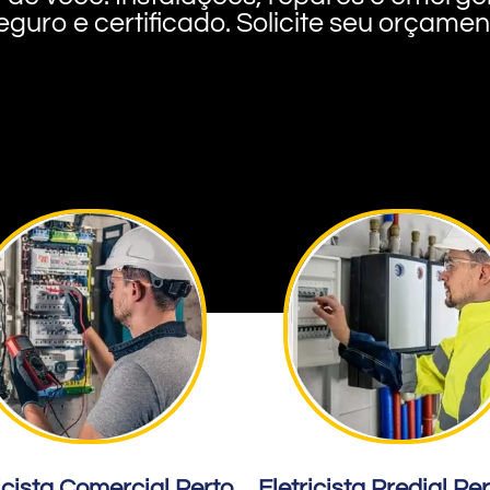
eguro e certificado. Solicite seu orçame
icista Comercial Perto
Eletricista Predial Pe