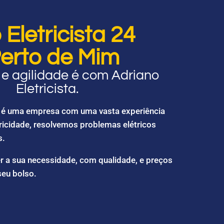
Eletricista 24
erto de Mim
e agilidade é com Adriano
Eletricista.
ta é uma empresa com uma vasta experiência
ricidade, resolvemos problemas elétricos
s.
r a sua necessidade, com qualidade, e preços
seu bolso.