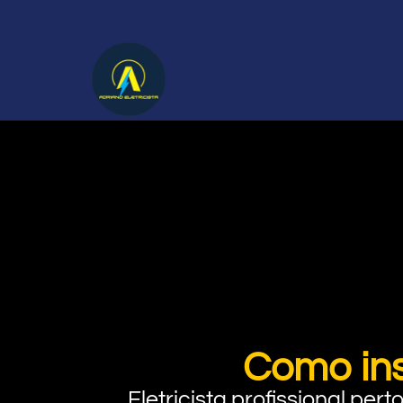
Como ins
Eletricista profissional pe