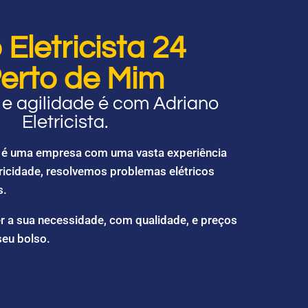
Eletricista 24
erto de Mim
e agilidade é com Adriano
Eletricista.
ta é uma empresa com uma vasta experiência
ricidade, resolvemos problemas elétricos
s.
r a sua necessidade, com qualidade, e preços
seu bolso.