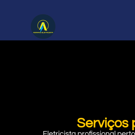
Serviços 
Eletricista profissional pe