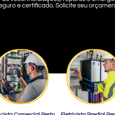
eguro e certificado. Solicite seu orçame
icista Comercial Perto
Eletricista Predial Pe