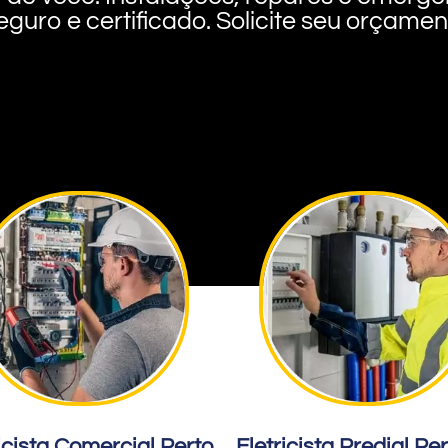
eguro e certificado. Solicite seu orçame
icista Comercial Perto
Eletricista Predial Pe