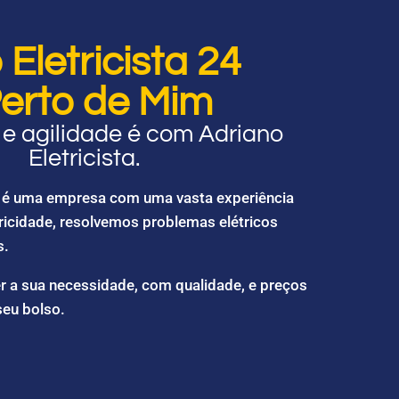
Eletricista 24
erto de Mim
e agilidade é com Adriano
Eletricista.
ta é uma empresa com uma vasta experiência
ricidade, resolvemos problemas elétricos
s.
r a sua necessidade, com qualidade, e preços
seu bolso.