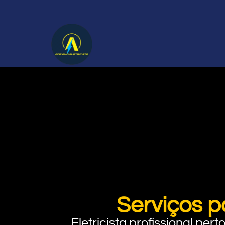
Serviços p
Eletricista profissional pe