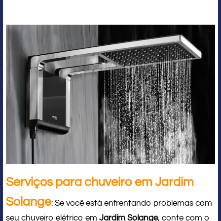
Serviços para chuveiro em Jardim
Solange
: Se você está enfrentando problemas com
seu chuveiro elétrico em
Jardim Solange
, conte com o