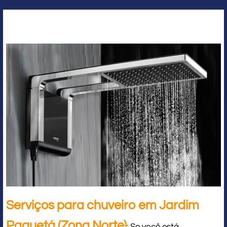
Serviços para chuveiro em Jardim
Paquetá (Zona Norte)