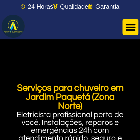
24 Horas
Qualidade
Garantia
Serviços para chuveiro em
Jardim Paquetá (Zona
Norte)
Eletricista profissional perto de
você. Instalações, reparos e
emergências 24h com
atendimento rápido, seguro e