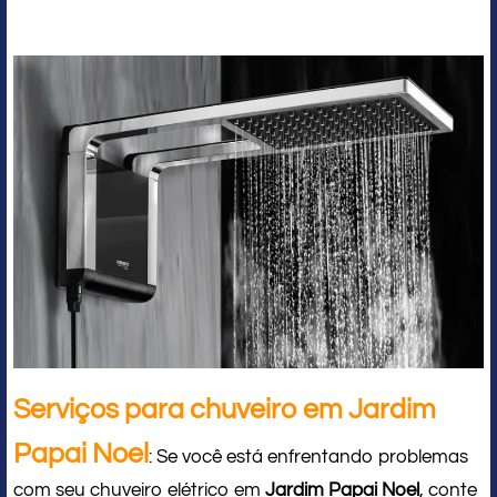
Serviços para chuveiro em Jardim
Papai Noel
: Se você está enfrentando problemas
com seu chuveiro elétrico em
Jardim Papai Noel
, conte