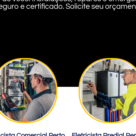
eguro e certificado. Solicite seu orçame
icista Comercial Perto
Eletricista Predial Pe