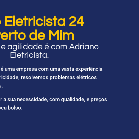
Eletricista 24
erto de Mim
e agilidade é com Adriano
Eletricista.
ta é uma empresa com uma vasta experiência
ricidade, resolvemos problemas elétricos
s.
r a sua necessidade, com qualidade, e preços
seu bolso.