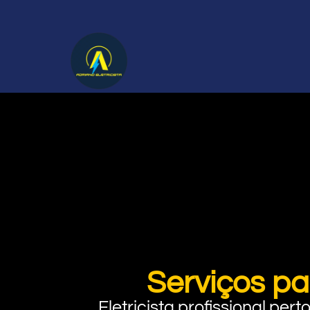
Serviços p
Eletricista profissional pe