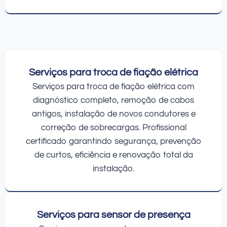
Serviços para troca de fiação elétrica
Serviços para troca de fiação elétrica com
diagnóstico completo, remoção de cabos
antigos, instalação de novos condutores e
correção de sobrecargas. Profissional
certificado garantindo segurança, prevenção
de curtos, eficiência e renovação total da
instalação.
Serviços para sensor de presença