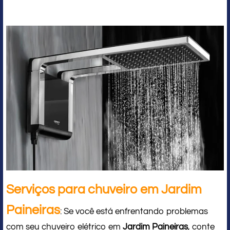
Serviços para chuveiro em Jardim
Paineiras
: Se você está enfrentando problemas
com seu chuveiro elétrico em
Jardim Paineiras
, conte