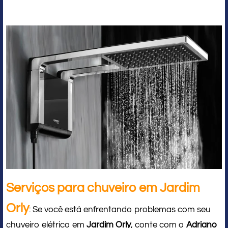
Serviços para chuveiro em Jardim
Orly
: Se você está enfrentando problemas com seu
chuveiro elétrico em
Jardim Orly
, conte com o
Adriano