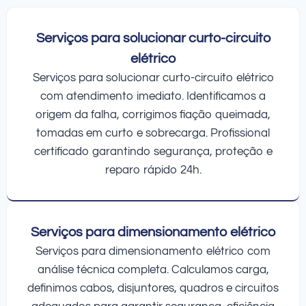
Serviços para solucionar curto-circuito
elétrico
Serviços para solucionar curto-circuito elétrico
com atendimento imediato. Identificamos a
origem da falha, corrigimos fiação queimada,
tomadas em curto e sobrecarga. Profissional
certificado garantindo segurança, proteção e
reparo rápido 24h.
Serviços para dimensionamento elétrico
Serviços para dimensionamento elétrico com
análise técnica completa. Calculamos carga,
definimos cabos, disjuntores, quadros e circuitos