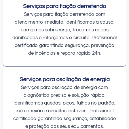
Serviços para fiação derretendo
Serviços para fiação derretendo com
atendimento imediato. Identificamos a causa,
corrigimos sobrecarga, trocamos cabos
danificados e reforçamos o circuito. Profissional
certificado garantindo segurança, prevenção
de incêndios e reparo rápido 24h.
Serviços para oscilação de energia
Serviços para oscilação de energia com
diagnóstico preciso e solução rápida.
Identificamos quedas, picos, falhas no padrão,
má conexão e circuitos instáveis. Profissional
certificado garantindo segurança, estabilidade
e proteção dos seus equipamentos.