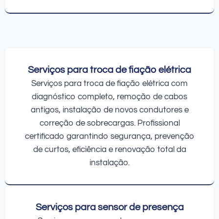
Serviços para troca de fiação elétrica
Serviços para troca de fiação elétrica com
diagnóstico completo, remoção de cabos
antigos, instalação de novos condutores e
correção de sobrecargas. Profissional
certificado garantindo segurança, prevenção
de curtos, eficiência e renovação total da
instalação.
Serviços para sensor de presença