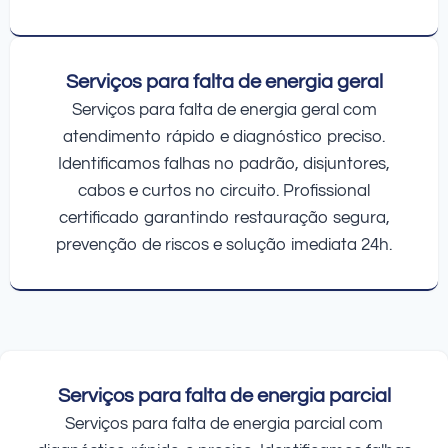
Serviços para falta de energia geral
Serviços para falta de energia geral com
atendimento rápido e diagnóstico preciso.
Identificamos falhas no padrão, disjuntores,
cabos e curtos no circuito. Profissional
certificado garantindo restauração segura,
prevenção de riscos e solução imediata 24h.
Serviços para falta de energia parcial
Serviços para falta de energia parcial com