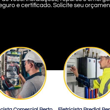
eguro e certificado. Solicite seu orçame
icista Comercial Perto
Eletricista Predial Pe