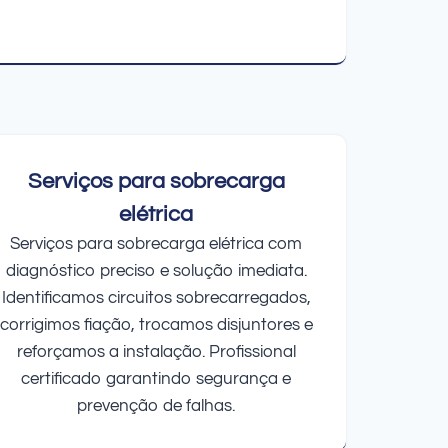
Serviços para sobrecarga
elétrica
Serviços para sobrecarga elétrica com
diagnóstico preciso e solução imediata.
Identificamos circuitos sobrecarregados,
corrigimos fiação, trocamos disjuntores e
reforçamos a instalação. Profissional
certificado garantindo segurança e
prevenção de falhas.