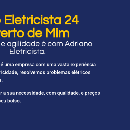
Eletricista 24
erto de Mim
e agilidade é com Adriano
Eletricista.
ta é uma empresa com uma vasta experiência
ricidade, resolvemos problemas elétricos
s.
r a sua necessidade, com qualidade, e preços
seu bolso.