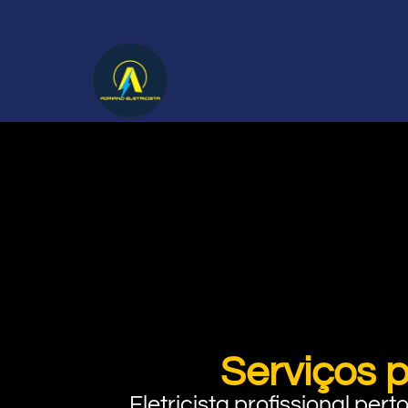
Serviços 
Eletricista profissional pe