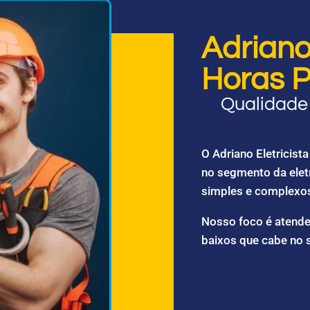
Adriano 
Horas P
Qualidade 
O Adriano Eletricis
no segmento da elet
simples e complexo
Nosso foco é atende
baixos que cabe no 