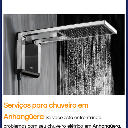
Serviços para chuveiro em
Anhangüera
: Se você está enfrentando
problemas com seu chuveiro elétrico em
Anhangüera
,