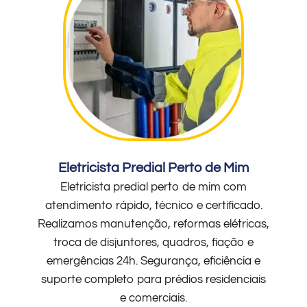
Eletricista Predial Perto de Mim
Eletricista predial perto de mim com
atendimento rápido, técnico e certificado.
Realizamos manutenção, reformas elétricas,
troca de disjuntores, quadros, fiação e
emergências 24h. Segurança, eficiência e
suporte completo para prédios residenciais
e comerciais.