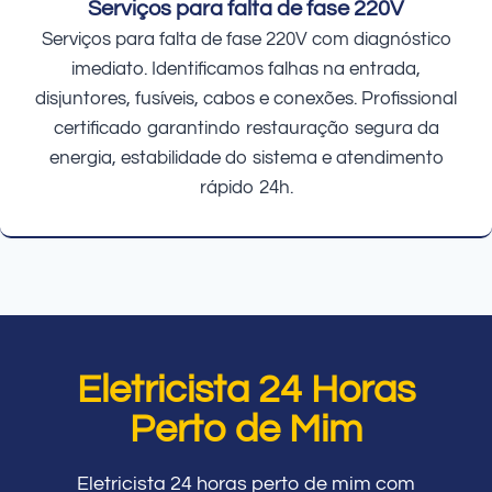
Serviços para falta de fase 220V
Serviços para falta de fase 220V com diagnóstico
imediato. Identificamos falhas na entrada,
disjuntores, fusíveis, cabos e conexões. Profissional
certificado garantindo restauração segura da
energia, estabilidade do sistema e atendimento
rápido 24h.
Eletricista 24 Horas
Perto de Mim
Eletricista 24 horas perto de mim com