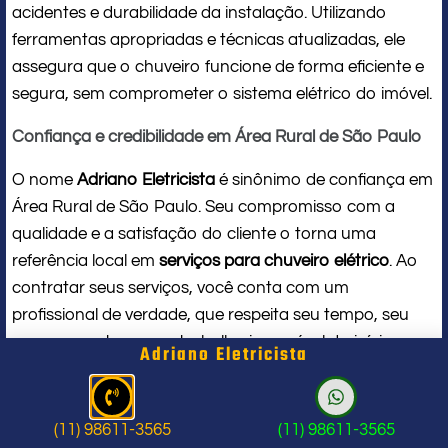
acidentes e durabilidade da instalação. Utilizando
ferramentas apropriadas e técnicas atualizadas, ele
assegura que o chuveiro funcione de forma eficiente e
segura, sem comprometer o sistema elétrico do imóvel.
Confiança e credibilidade em Área Rural de São Paulo
O nome
Adriano Eletricista
é sinônimo de confiança em
Área Rural de São Paulo. Seu compromisso com a
qualidade e a satisfação do cliente o torna uma
referência local em
serviços para chuveiro elétrico
. Ao
contratar seus serviços, você conta com um
profissional de verdade, que respeita seu tempo, seu
espaço e entrega um trabalho impecável do início ao
Adriano Eletricista
fim.
Problema com chuveiro: sinais que
(11) 98611-3565
(11) 98611-3565