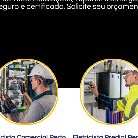
eguro e certificado. Solicite seu orçame
icista Comercial Perto
Eletricista Predial Pe