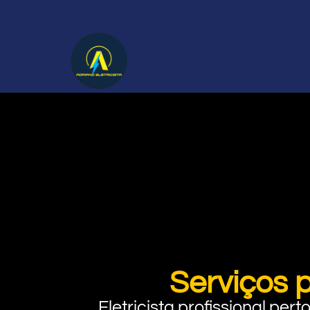
Serviços 
Eletricista profissional pe