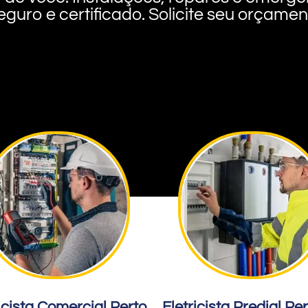
eguro e certificado. Solicite seu orçame
icista Comercial Perto
Eletricista Predial Pe