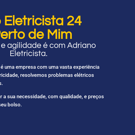
Eletricista 24
erto de Mim
e agilidade é com Adriano
Eletricista.
ta é uma empresa com uma vasta experiência
ricidade, resolvemos problemas elétricos
s.
r a sua necessidade, com qualidade, e preços
seu bolso.