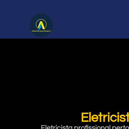
Eletrici
Eletricista profissional pe