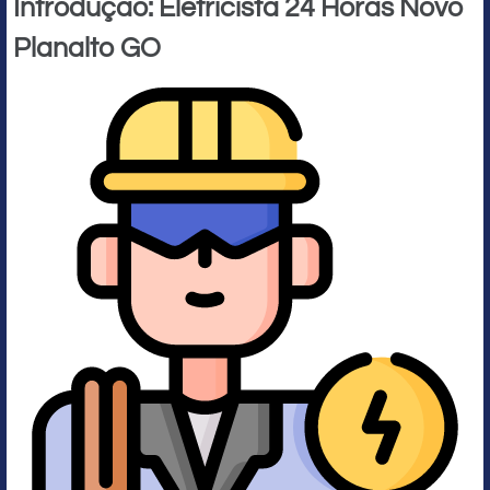
Introdução: Eletricista 24 Horas Novo
Planalto GO