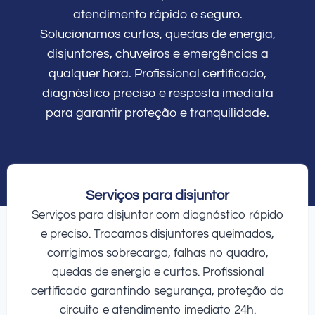
atendimento rápido e seguro.
Solucionamos curtos, quedas de energia,
disjuntores, chuveiros e emergências a
qualquer hora. Profissional certificado,
diagnóstico preciso e resposta imediata
para garantir proteção e tranquilidade.
Serviços para disjuntor
Serviços para disjuntor com diagnóstico rápido
e preciso. Trocamos disjuntores queimados,
corrigimos sobrecarga, falhas no quadro,
quedas de energia e curtos. Profissional
certificado garantindo segurança, proteção do
circuito e atendimento imediato 24h.