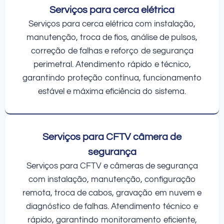
Serviços para cerca elétrica
Serviços para cerca elétrica com instalação,
manutenção, troca de fios, análise de pulsos,
correção de falhas e reforço de segurança
perimetral. Atendimento rápido e técnico,
garantindo proteção contínua, funcionamento
estável e máxima eficiência do sistema.
Serviços para CFTV câmera de
segurança
Serviços para CFTV e câmeras de segurança
com instalação, manutenção, configuração
remota, troca de cabos, gravação em nuvem e
diagnóstico de falhas. Atendimento técnico e
rápido, garantindo monitoramento eficiente,