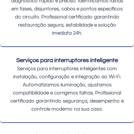
diagnóstico rápido e preciso. Identificamos falhas
em fases, disjuntores, cabos e pontos específicos
do circuito. Profissional certificado garantindo
restauração segura, estabilidade e solução
imediata 24h.
Serviços para interruptores inteligente
Serviços para interruptores inteligentes com
instalação, configuração e integração ao Wi-Fi.
Automatizamos iluminação, ajustamos
compatibilidade e corrigimos falhas. Profissional
certificado garantindo segurança, desempenho e
controle moderno na sua casa.