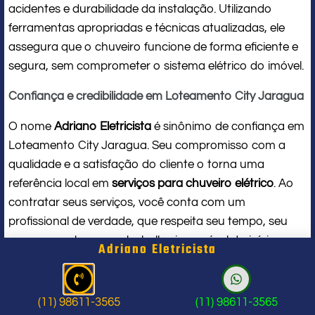
acidentes e durabilidade da instalação. Utilizando
ferramentas apropriadas e técnicas atualizadas, ele
assegura que o chuveiro funcione de forma eficiente e
segura, sem comprometer o sistema elétrico do imóvel.
Confiança e credibilidade em Loteamento City Jaragua
O nome
Adriano Eletricista
é sinônimo de confiança em
Loteamento City Jaragua. Seu compromisso com a
qualidade e a satisfação do cliente o torna uma
referência local em
serviços para chuveiro elétrico
. Ao
contratar seus serviços, você conta com um
profissional de verdade, que respeita seu tempo, seu
espaço e entrega um trabalho impecável do início ao
Adriano Eletricista
fim.
Problema com chuveiro: sinais que
(11) 98611-3565
(11) 98611-3565