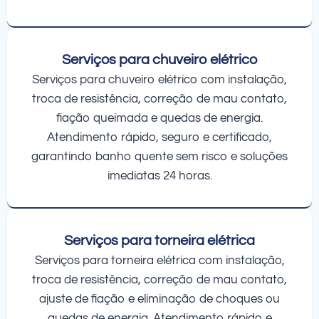
Serviços para chuveiro elétrico
Serviços para chuveiro elétrico com instalação,
troca de resistência, correção de mau contato,
fiação queimada e quedas de energia.
Atendimento rápido, seguro e certificado,
garantindo banho quente sem risco e soluções
imediatas 24 horas.
Serviços para torneira elétrica
Serviços para torneira elétrica com instalação,
troca de resistência, correção de mau contato,
ajuste de fiação e eliminação de choques ou
quedas de energia. Atendimento rápido e