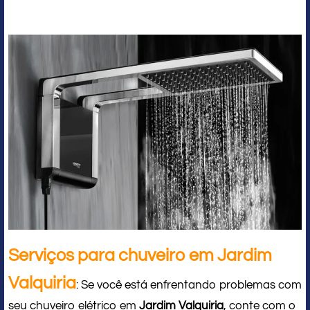
Serviços para chuveiro em Jardim
Valquiria
: Se você está enfrentando problemas com
seu chuveiro elétrico em
Jardim Valquiria
, conte com o