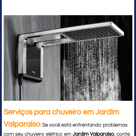
Serviços para chuveiro em Jardim
Valparaiso
: Se você está enfrentando problemas
com seu chuveiro elétrico em
Jardim Valparaiso
, conte