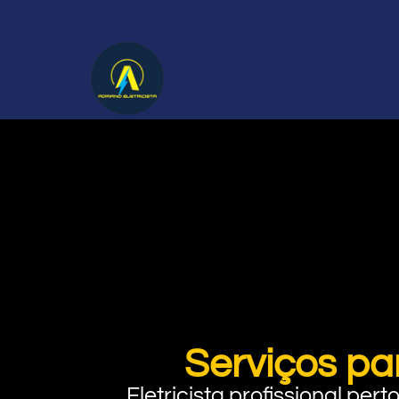
Serviços pa
Eletricista profissional pe