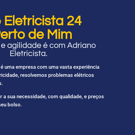
Eletricista 24
erto de Mim
e agilidade é com Adriano
Eletricista.
ta é uma empresa com uma vasta experiência
ricidade, resolvemos problemas elétricos
s.
r a sua necessidade, com qualidade, e preços
seu bolso.