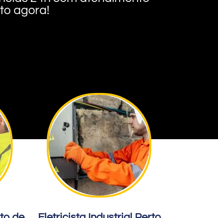
nto agora!
rto de
Eletricista Industrial Perto