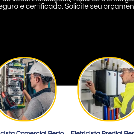
eguro e certificado. Solicite seu orçame
icista Comercial Perto
Eletricista Predial Pe