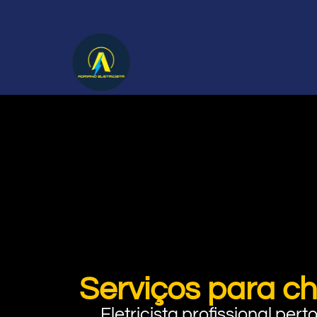
Serviços para ch
Eletricista profissional pe