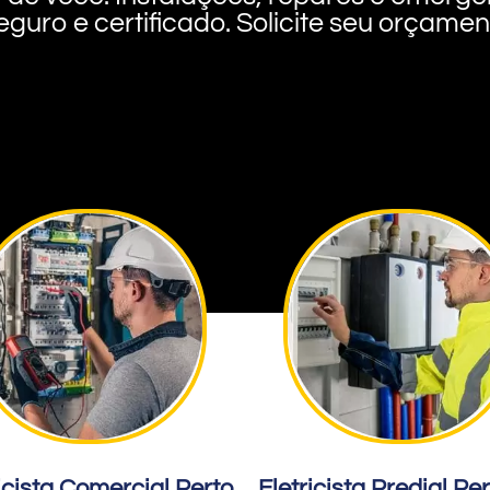
eguro e certificado. Solicite seu orçame
icista Comercial Perto
Eletricista Predial Pe