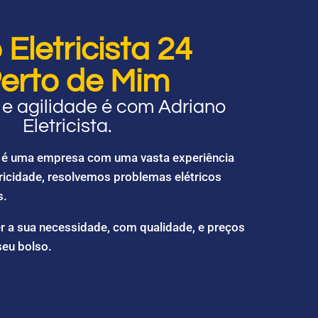
Eletricista 24
erto de Mim
e agilidade é com Adriano
Eletricista.
ta é uma empresa com uma vasta experiência
ricidade, resolvemos problemas elétricos
s.
r a sua necessidade, com qualidade, e preços
seu bolso.