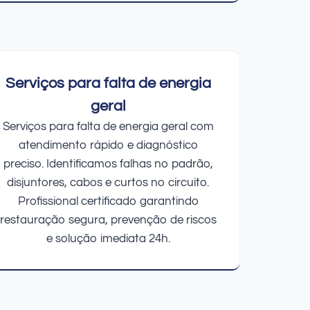
Serviços para falta de energia
geral
Serviços para falta de energia geral com
atendimento rápido e diagnóstico
preciso. Identificamos falhas no padrão,
disjuntores, cabos e curtos no circuito.
Profissional certificado garantindo
restauração segura, prevenção de riscos
e solução imediata 24h.