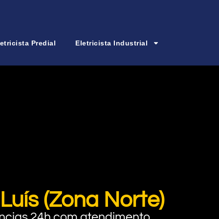
etricista Predial
Eletricista Industrial
Luís (Zona Norte)
rgências 24h com atendimento