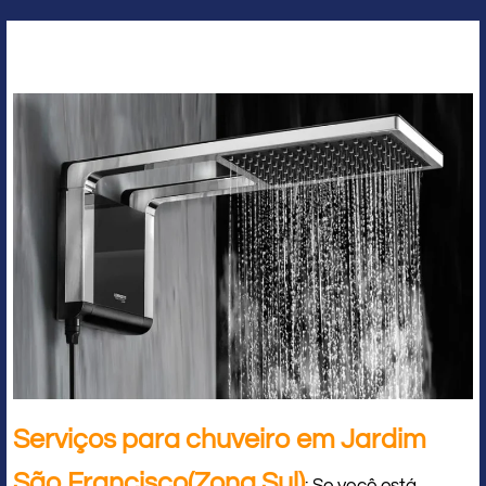
Serviços para chuveiro em Jardim
São Francisco(Zona Sul)