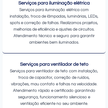
Serviços para iluminação elétrica
Serviços para iluminação elétrica com
instalação, troca de lâmpadas, luminárias, LEDs,
spots e correção de falhas. Realizamos projetos,
melhorias de eficiência e ajustes de circuitos.
Atendimento técnico e seguro para garantir
ambientes bem iluminados.
Serviços para ventilador de teto
Serviços para ventilador de teto com instalação,
troca de capacitor, correção de ruídos,
vibrações, mau contato e falhas na velocidade.
Atendimento rápido e certificado garantindo
segurança, funcionamento silencioso e
ventilação eficiente no seu ambiente.