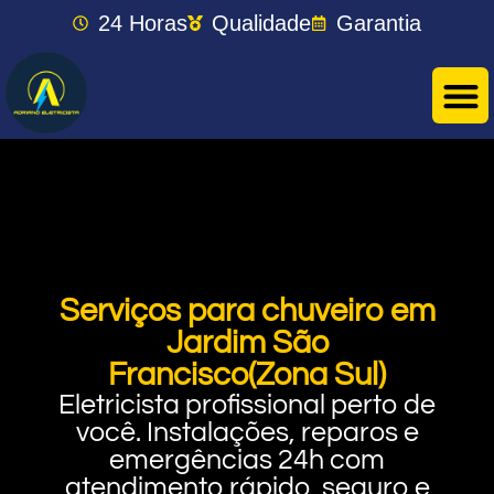
24 Horas
Qualidade
Garantia
Serviços para chuveiro em
Jardim São
Francisco(Zona Sul)
Eletricista profissional perto de
você. Instalações, reparos e
emergências 24h com
atendimento rápido, seguro e