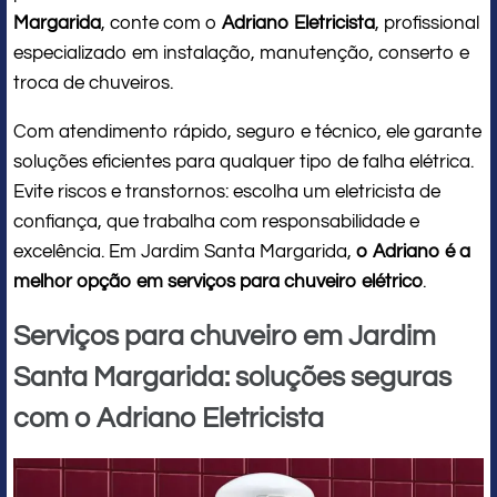
Margarida
, conte com o
Adriano Eletricista
, profissional
especializado em instalação, manutenção, conserto e
troca de chuveiros.
Com atendimento rápido, seguro e técnico, ele garante
soluções eficientes para qualquer tipo de falha elétrica.
Evite riscos e transtornos: escolha um eletricista de
confiança, que trabalha com responsabilidade e
excelência. Em Jardim Santa Margarida,
o Adriano é a
melhor opção em serviços para chuveiro elétrico
.
Serviços para chuveiro em Jardim
Santa Margarida: soluções seguras
com o Adriano Eletricista