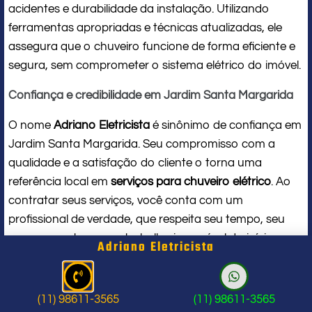
acidentes e durabilidade da instalação. Utilizando
ferramentas apropriadas e técnicas atualizadas, ele
assegura que o chuveiro funcione de forma eficiente e
segura, sem comprometer o sistema elétrico do imóvel.
Confiança e credibilidade em Jardim Santa Margarida
O nome
Adriano Eletricista
é sinônimo de confiança em
Jardim Santa Margarida. Seu compromisso com a
qualidade e a satisfação do cliente o torna uma
referência local em
serviços para chuveiro elétrico
. Ao
contratar seus serviços, você conta com um
profissional de verdade, que respeita seu tempo, seu
espaço e entrega um trabalho impecável do início ao
Adriano Eletricista
fim.
Problema com chuveiro: sinais que
(11) 98611-3565
(11) 98611-3565