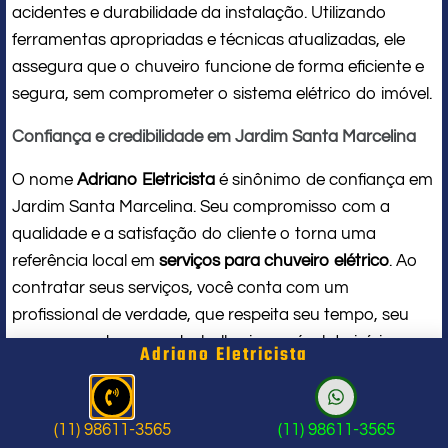
acidentes e durabilidade da instalação. Utilizando
ferramentas apropriadas e técnicas atualizadas, ele
assegura que o chuveiro funcione de forma eficiente e
segura, sem comprometer o sistema elétrico do imóvel.
Confiança e credibilidade em Jardim Santa Marcelina
O nome
Adriano Eletricista
é sinônimo de confiança em
Jardim Santa Marcelina. Seu compromisso com a
qualidade e a satisfação do cliente o torna uma
referência local em
serviços para chuveiro elétrico
. Ao
contratar seus serviços, você conta com um
profissional de verdade, que respeita seu tempo, seu
espaço e entrega um trabalho impecável do início ao
Adriano Eletricista
fim.
Problema com chuveiro: sinais que
(11) 98611-3565
(11) 98611-3565