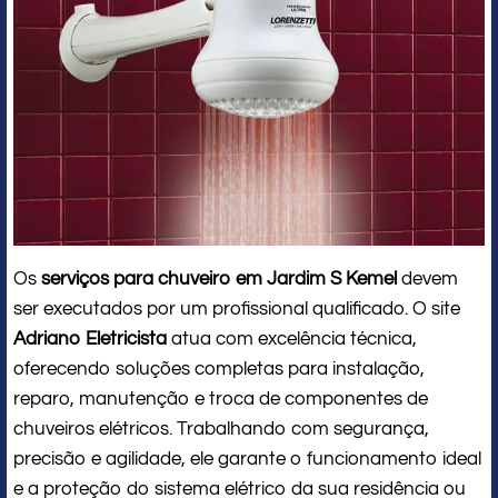
Os
serviços para chuveiro em Jardim S Kemel
devem
ser executados por um profissional qualificado. O site
Adriano Eletricista
atua com excelência técnica,
oferecendo soluções completas para instalação,
reparo, manutenção e troca de componentes de
chuveiros elétricos. Trabalhando com segurança,
precisão e agilidade, ele garante o funcionamento ideal
e a proteção do sistema elétrico da sua residência ou