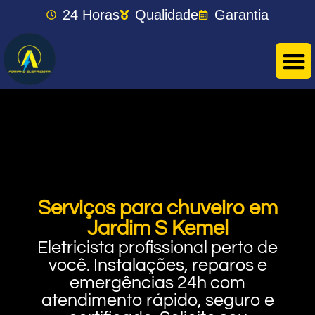
24 Horas
Qualidade
Garantia
Serviços para chuveiro em
Jardim S Kemel
Eletricista profissional perto de
você. Instalações, reparos e
emergências 24h com
atendimento rápido, seguro e